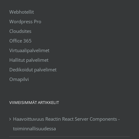
Webhotellit
Wordpress Pro
Cloudsites
Office 365
Virtuaalipalvelimet
Hallitut palvelimet
Dedikoidut palvelimet
Omapilvi
VIIMEISIMMÄT ARTIKKELIT
Haavoittuvuus Reactin React Server Components -
toiminnallisuudessa