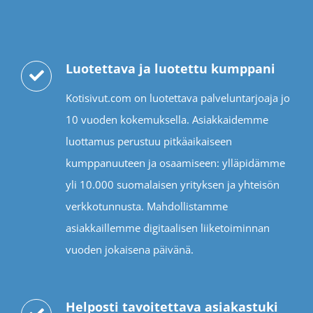
Luotettava ja luotettu kumppani
Kotisivut.com on luotettava palveluntarjoaja jo
10 vuoden kokemuksella. Asiakkaidemme
luottamus perustuu pitkäaikaiseen
kumppanuuteen ja osaamiseen: ylläpidämme
yli 10.000 suomalaisen yrityksen ja yhteisön
verkkotunnusta. Mahdollistamme
asiakkaillemme digitaalisen liiketoiminnan
vuoden jokaisena päivänä.
Helposti tavoitettava asiakastuki