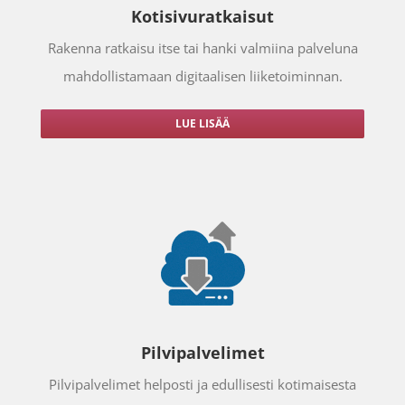
Kotisivuratkaisut
Rakenna ratkaisu itse tai hanki valmiina palveluna
mahdollistamaan digitaalisen liiketoiminnan.
LUE LISÄÄ
Pilvipalvelimet
Pilvipalvelimet helposti ja edullisesti kotimaisesta