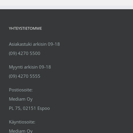
YHTEYSTIETOMME
Asiakastuki arkisin 09-18
(09) 4270 5500
Myynti arkisin 09-18
(09) 4270 5555
Postiosoite:
Mediam Oy
PL 75, 02151 Espoo
Käyntiosoite:
Mediam Oy