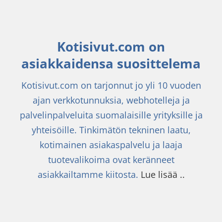
Kotisivut.com on
asiakkaidensa suosittelema
Kotisivut.com on tarjonnut jo yli 10 vuoden
ajan verkkotunnuksia, webhotelleja ja
palvelinpalveluita suomalaisille yrityksille ja
yhteisöille. Tinkimätön tekninen laatu,
kotimainen asiakaspalvelu ja laaja
tuotevalikoima ovat keränneet
asiakkailtamme kiitosta.
Lue lisää ..