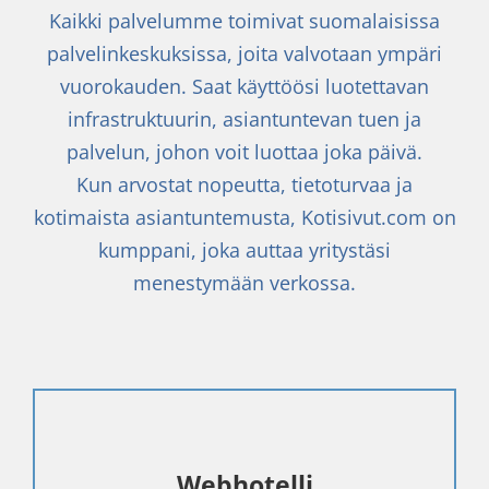
Kaikki palvelumme toimivat suomalaisissa
palvelinkeskuksissa, joita valvotaan ympäri
vuorokauden. Saat käyttöösi luotettavan
infrastruktuurin, asiantuntevan tuen ja
palvelun, johon voit luottaa joka päivä.
Kun arvostat nopeutta, tietoturvaa ja
kotimaista asiantuntemusta, Kotisivut.com on
kumppani, joka auttaa yritystäsi
menestymään verkossa.
Webhotelli