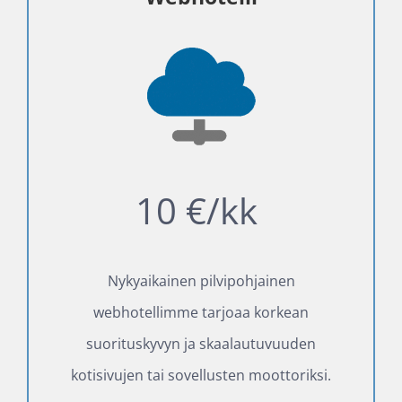
10 €/kk
Nykyaikainen pilvipohjainen
webhotellimme tarjoaa korkean
suorituskyvyn ja skaalautuvuuden
kotisivujen tai sovellusten moottoriksi.