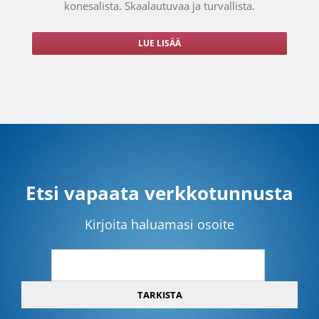
konesalista. Skaalautuvaa ja turvallista.
LUE LISÄÄ
Etsi vapaata verkkotunnusta
Kirjoita haluamasi osoite