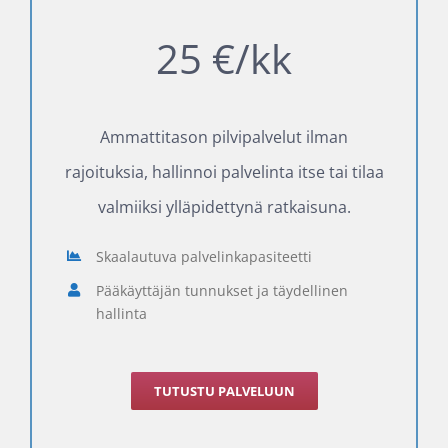
25 €/kk
Ammattitason pilvipalvelut ilman
rajoituksia, hallinnoi palvelinta itse tai tilaa
valmiiksi ylläpidettynä ratkaisuna.
Skaalautuva palvelinkapasiteetti
Pääkäyttäjän tunnukset ja täydellinen
hallinta
TUTUSTU PALVELUUN