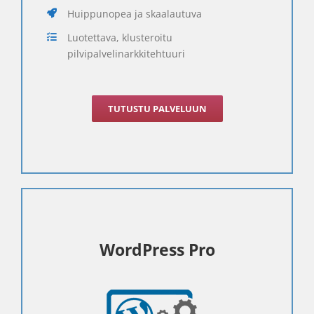
Huippunopea ja skaalautuva
Luotettava, klusteroitu
pilvipalvelinarkkitehtuuri
TUTUSTU PALVELUUN
WordPress Pro