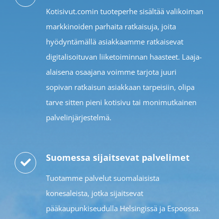
Kotisivut.comin tuoteperhe sisältää valikoiman
markkinoiden parhaita ratkaisuja, joita
hyödyntämällä asiakkaamme ratkaisevat
digitalisoituvan liiketoiminnan haasteet. Laaja-
alaisena osaajana voimme tarjota juuri
sopivan ratkaisun asiakkaan tarpeisiin, olipa
tarve sitten pieni kotisivu tai monimutkainen
palvelinjärjestelmä.
Suomessa sijaitsevat palvelimet
Tuotamme palvelut suomalaisista
konesaleista, jotka sijaitsevat
pääkaupunkiseudulla Helsingissä ja Espoossa.