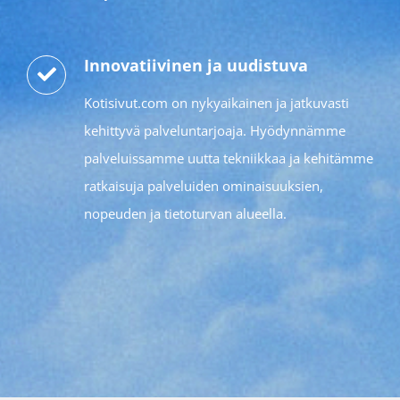
Innovatiivinen ja uudistuva
Kotisivut.com on nykyaikainen ja jatkuvasti
kehittyvä palveluntarjoaja. Hyödynnämme
palveluissamme uutta tekniikkaa ja kehitämme
ratkaisuja palveluiden ominaisuuksien,
nopeuden ja tietoturvan alueella.