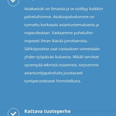
Asiakastuki on ilmaista ja se sisältyy kaikkiin
palveluihimme. Asiakaspalvelumme on
tunnettu korkeasta asiantuntemuksesta ja
nopeudestaan. Vastaamme puheluihin
nopeasti ilman ikävää jonottamista.
Sähköpostitse saat vastauksen viimeistään
yhden työpäivän kuluessa. Mikäli tarvitset
syvempää teknistä osaamista, tarjoamme
asiantuntijapalveluita joustavasti
tuntiperusteisesti hinnoiteltuna.
Kattava tuoteperhe