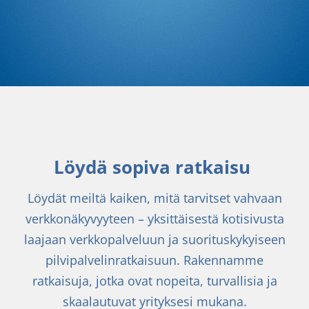
Löydä sopiva ratkaisu
Löydät meiltä kaiken, mitä tarvitset vahvaan
verkkonäkyvyyteen – yksittäisestä kotisivusta
laajaan verkkopalveluun ja suorituskykyiseen
pilvipalvelinratkaisuun. Rakennamme
ratkaisuja, jotka ovat nopeita, turvallisia ja
skaalautuvat yrityksesi mukana.