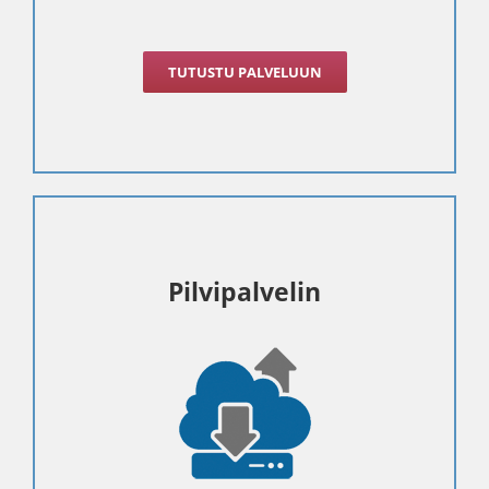
TUTUSTU PALVELUUN
Pilvipalvelin