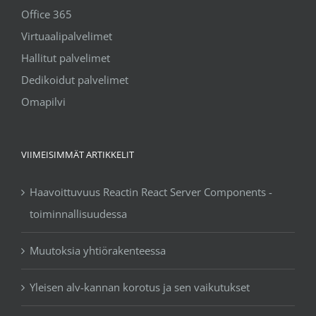
Office 365
Virtuaalipalvelimet
Hallitut palvelimet
Dedikoidut palvelimet
Omapilvi
VIIMEISIMMÄT ARTIKKELIT
Haavoittuvuus Reactin React Server Components -
toiminnallisuudessa
Muutoksia yhtiörakenteessa
Yleisen alv-kannan korotus ja sen vaikutukset