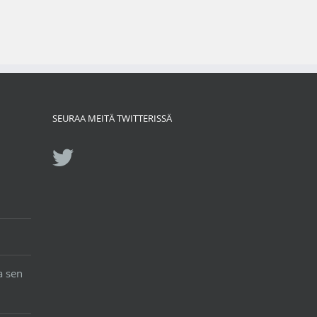
SEURAA MEITÄ TWITTERISSÄ
a sen