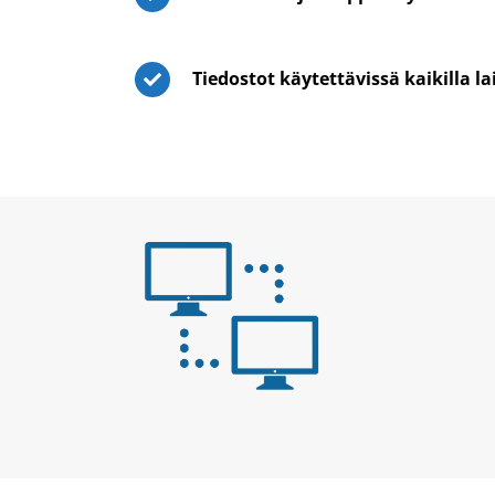
Tiedostot käytettävissä kaikilla lai