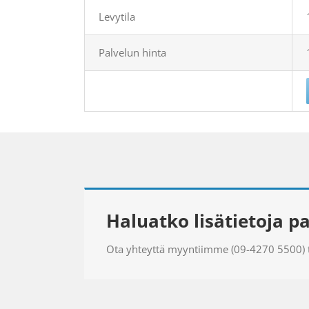
Levytila
Palvelun hinta
Haluatko lisätietoja p
Ota yhteyttä myyntiimme (09-4270 5500) t