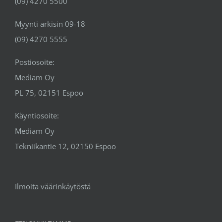
(09) 4270 5500
Myynti arkisin 09-18
(09) 4270 5555
Postiosoite:
Mediam Oy
PL 75, 02151 Espoo
Käyntiosoite:
Mediam Oy
Tekniikantie 12, 02150 Espoo
Ilmoita väärinkäytöstä