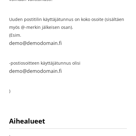
Uuden postitilin käyttäjätunnus on koko osoite (sisältäen
myös @-merkin jälkeisen osan).
(Esim.
demo@demodomain.fi
-postiosoitteen käyttäjätunnus olisi
demo@demodomain.fi
)
Aihealueet