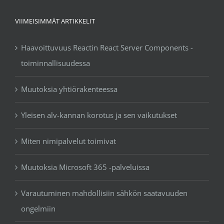
VIIMEISIMMÄT ARTIKKELIT
Haavoittuvuus Reactin React Server Components -
toiminnallisuudessa
Muutoksia yhtiörakenteessa
Yleisen alv-kannan korotus ja sen vaikutukset
Miten nimipalvelut toimivat
Muutoksia Microsoft 365 -palveluissa
Varautuminen mahdollisiin sähkön saatavuuden
ongelmiin