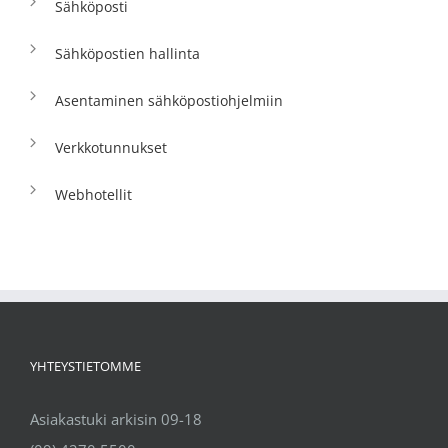
Sähköposti
Sähköpostien hallinta
Asentaminen sähköpostiohjelmiin
Verkkotunnukset
Webhotellit
YHTEYSTIETOMME
Asiakastuki arkisin 09-18