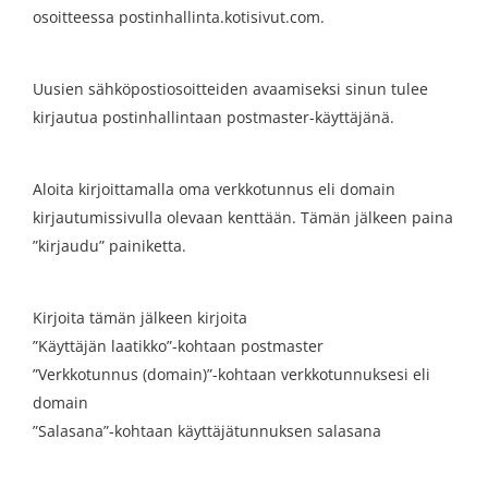
osoitteessa postinhallinta.kotisivut.com.
Uusien sähköpostiosoitteiden avaamiseksi sinun tulee
kirjautua postinhallintaan postmaster-käyttäjänä.
Aloita kirjoittamalla oma verkkotunnus eli domain
kirjautumissivulla olevaan kenttään. Tämän jälkeen paina
”kirjaudu” painiketta.
Kirjoita tämän jälkeen kirjoita
”Käyttäjän laatikko”-kohtaan postmaster
”Verkkotunnus (domain)”-kohtaan verkkotunnuksesi eli
domain
”Salasana”-kohtaan käyttäjätunnuksen salasana