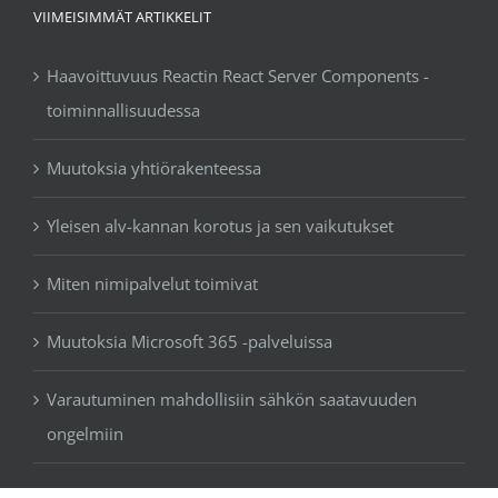
VIIMEISIMMÄT ARTIKKELIT
Haavoittuvuus Reactin React Server Components -
toiminnallisuudessa
Muutoksia yhtiörakenteessa
Yleisen alv-kannan korotus ja sen vaikutukset
Miten nimipalvelut toimivat
Muutoksia Microsoft 365 -palveluissa
Varautuminen mahdollisiin sähkön saatavuuden
ongelmiin