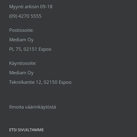
Myynti arkisin 09-18
(09) 4270 5555
Postiosoite:
Mediam Oy
PL 75, 02151 Espoo
Käyntiosoite:
Mediam Oy
Tekniikantie 12, 02150 Espoo
Ilmoita väärinkäytöstä
ETSI SIVUILTAMME